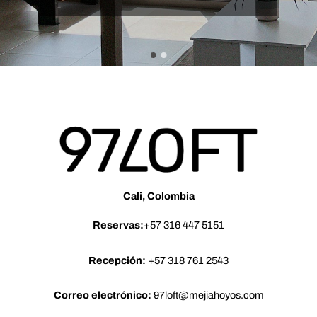
Cali, Colombia
Reservas:
+57 316 447 5151
Recepción:
+57 318 761 2543
Correo electrónico:
97loft@mejiahoyos.com